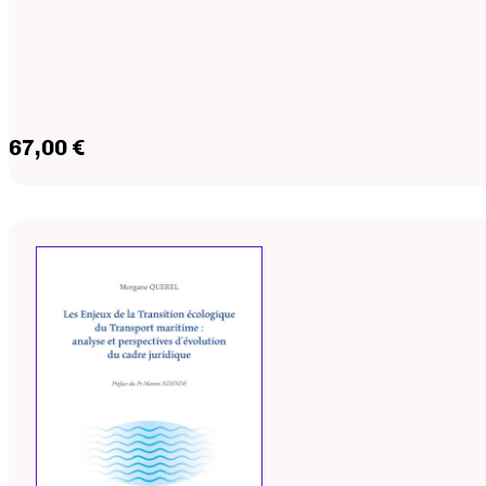
67,00 €