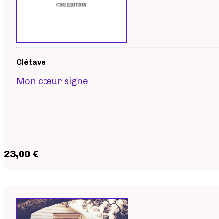
Clétave
Mon cœur signe
23,00 €