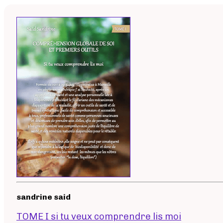
sandrine said
TOME I si tu veux comprendre lis moi