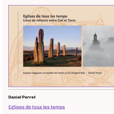
Daniel Perret
Eglises de tous les temps