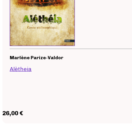
Marlène Parize-Valdor
Alètheia
26,00 €