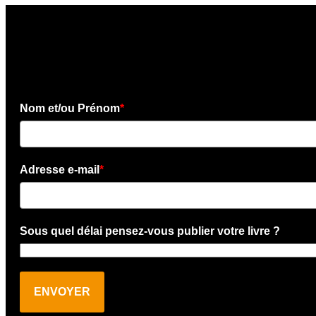
×
Téléchargez l'e-book gratui
Nom et/ou Prénom
*
Adresse e-mail
*
Sous quel délai pensez-vous publier votre livre ?
ENVOYER