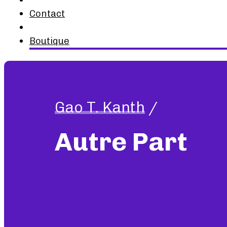
Contact
Boutique
Gao T. Kanth
/
Autre Part