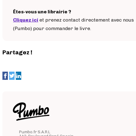
Êtes-vous une librairie ?
Cliquez ici
et prenez contact directement avec nous
(Pumbo) pour commander le livre.
Partagez !
Pumbo.fr S.A.R.L
143, Boulevard René Cassin