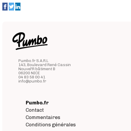
Pumbo.fr S.A.R.L
143, Boulevard René Cassin
Nouvel'R bâtiment B
06200 NICE
04 83 58 00 41
info@pumbo.fr
Pumbo.fr
Contact
Commentaires
Conditions générales