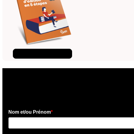
Téléchargez l'ebook
×
Téléchargez l'e-book gratui
Nom et/ou Prénom
*