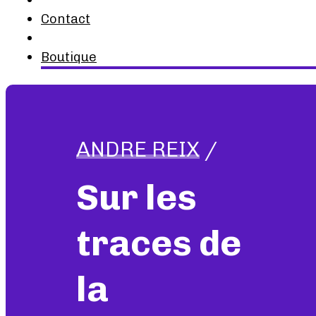
Contact
Boutique
ANDRE REIX
/
Sur les
traces de
la