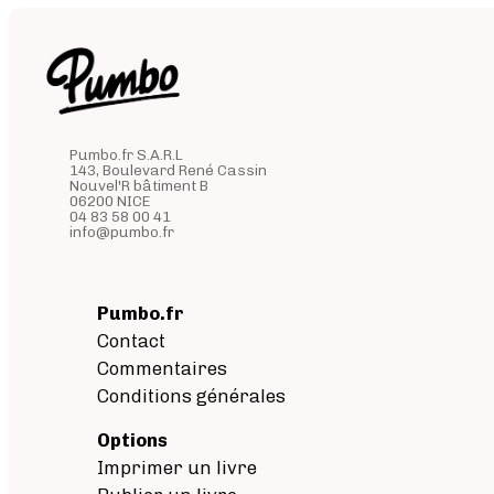
Pumbo.fr S.A.R.L
143, Boulevard René Cassin
Nouvel'R bâtiment B
06200 NICE
04 83 58 00 41
info@pumbo.fr
Pumbo.fr
Contact
Commentaires
Conditions générales
Options
Imprimer un livre