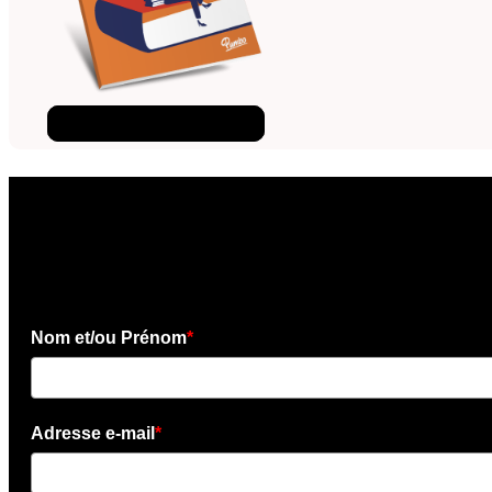
Téléchargez l'ebook
×
Téléchargez l'e-book gratui
Nom et/ou Prénom
*
Adresse e-mail
*