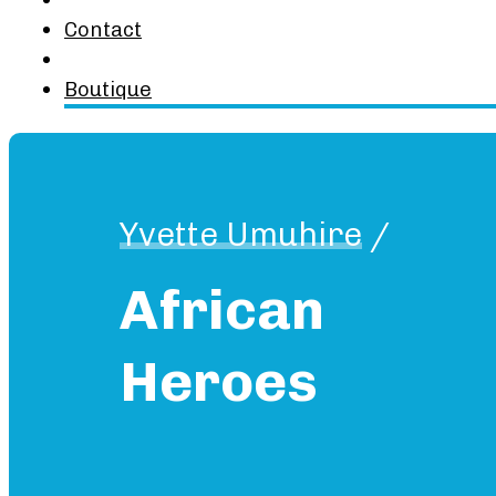
Contact
Boutique
Yvette Umuhire
/
African
Heroes