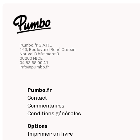
Pumbo.fr S.A.R.L
143, Boulevard René Cassin
Nouvel'R bâtiment B
06200 NICE
04 83 58 00 41
info@pumbo.fr
Pumbo.fr
Contact
Commentaires
Conditions générales
Options
Imprimer un livre