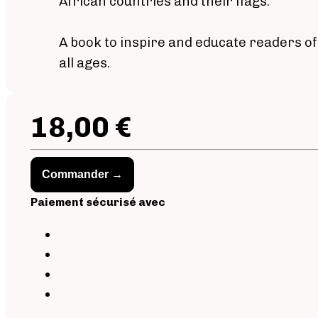
African countries and their flags.
A book to inspire and educate readers of
all ages.
18,00 €
Commander →
Paiement sécurisé avec