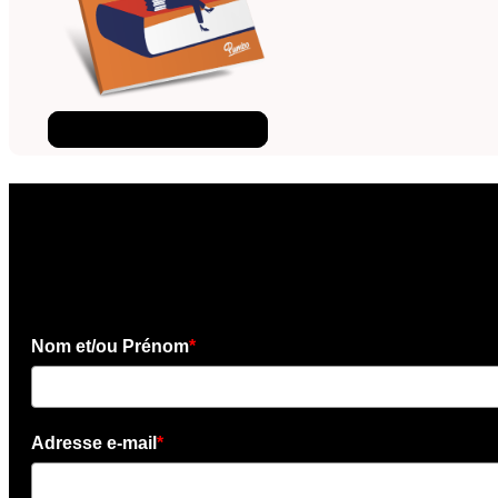
Téléchargez l'ebook
×
Téléchargez l'e-book gratui
Nom et/ou Prénom
*
Adresse e-mail
*