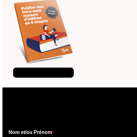
Téléchargez l'ebook
×
Téléchargez l'e-book gratui
Nom et/ou Prénom
*