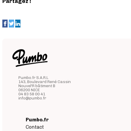
Partagez !
Pumbo.fr S.A.R.L
143, Boulevard René Cassin
Nouvel'R bâtiment B
06200 NICE
04 83 58 00 41
info@pumbo.fr
Pumbo.fr
Contact