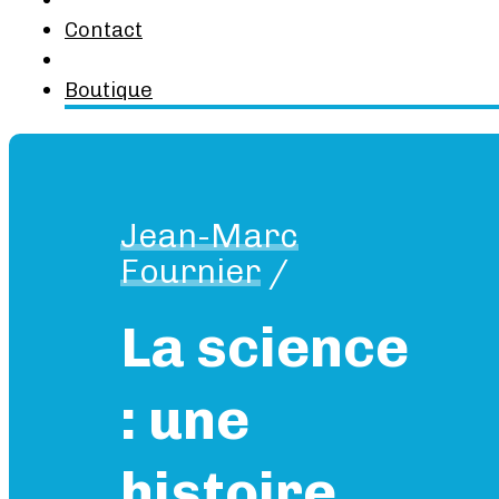
Contact
Boutique
Jean-Marc
Fournier
/
La science
: une
histoire,