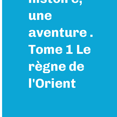
une
aventure .
Tome 1 Le
règne de
l'Orient