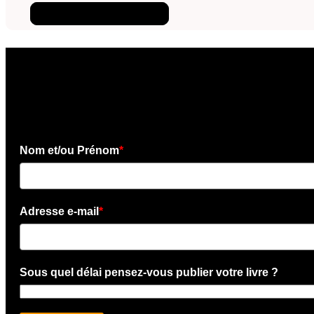
Téléchargez l'ebook
×
Téléchargez l'e-book gratui
Nom et/ou Prénom
*
Adresse e-mail
*
Sous quel délai pensez-vous publier votre livre ?