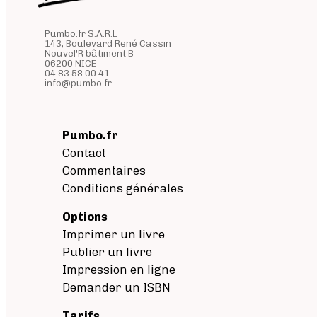
Pumbo.fr S.A.R.L
143, Boulevard René Cassin
Nouvel'R bâtiment B
06200 NICE
04 83 58 00 41
info@pumbo.fr
Pumbo.fr
Contact
Commentaires
Conditions générales
Options
Imprimer un livre
Publier un livre
Impression en ligne
Demander un ISBN
Tarifs