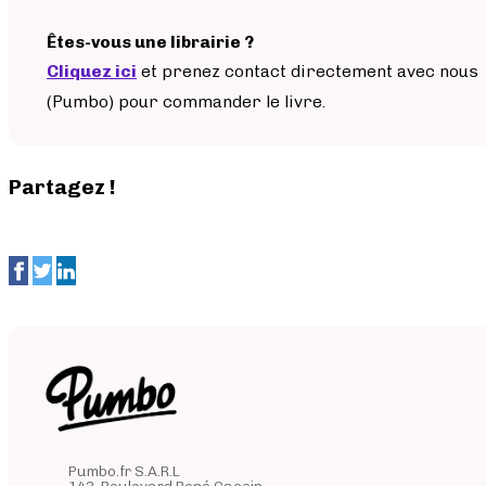
Êtes-vous une librairie ?
Cliquez ici
et prenez contact directement avec nous
(Pumbo) pour commander le livre.
Partagez !
Pumbo.fr S.A.R.L
143, Boulevard René Cassin