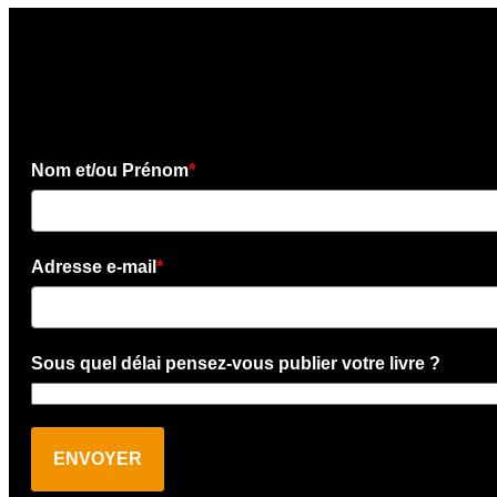
×
Téléchargez l'e-book gratui
Nom et/ou Prénom
*
Adresse e-mail
*
Sous quel délai pensez-vous publier votre livre ?
ENVOYER