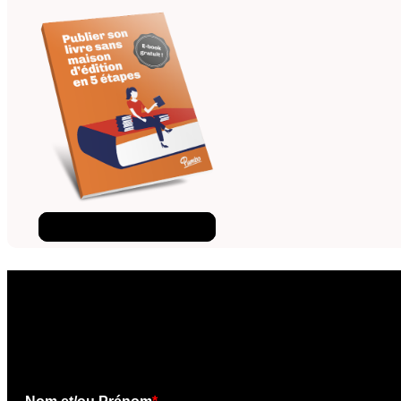
Téléchargez l'ebook
×
Téléchargez l'e-book gratui