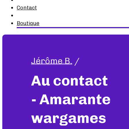
Contact
Boutique
Jérôme B.
/
Au contact
- Amarante
wargames