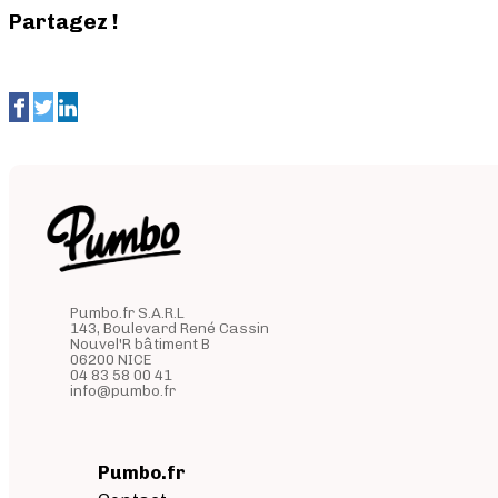
Partagez !
Pumbo.fr S.A.R.L
143, Boulevard René Cassin
Nouvel'R bâtiment B
06200 NICE
04 83 58 00 41
info@pumbo.fr
Pumbo.fr