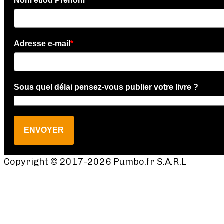
Nom et/ou Prénom
*
Adresse e-mail
*
Sous quel délai pensez-vous publier votre livre ?
ENVOYER
Copyright © 2017-2026 Pumbo.fr S.A.R.L