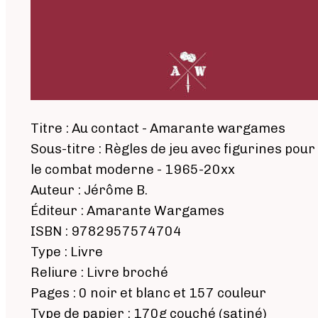
Titre : Au contact - Amarante wargames
Sous-titre : Règles de jeu avec figurines pour
le combat moderne - 1965-20xx
Auteur : Jérôme B.
Éditeur : Amarante Wargames
ISBN : 9782957574704
Type : Livre
Reliure : Livre broché
Pages : 0 noir et blanc et 157 couleur
Type de papier : 170g couché (satiné)