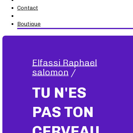
Contact
Boutique
Elfassi Raphael
salomon
/
TU N'ES
PAS TON
CERVEAU