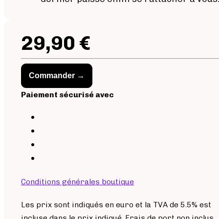
29,90 €
Commander →
Paiement sécurisé avec
Conditions générales boutique
Les prix sont indiqués en euro et la TVA de 5.5% est
incluse dans le prix indiqué. Frais de port non inclus.