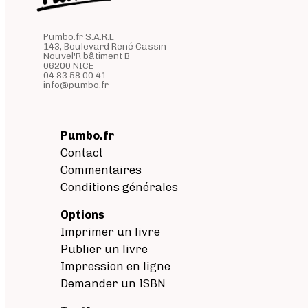
Pumbo.fr S.A.R.L
143, Boulevard René Cassin
Nouvel'R bâtiment B
06200 NICE
04 83 58 00 41
info@pumbo.fr
Pumbo.fr
Contact
Commentaires
Conditions générales
Options
Imprimer un livre
Publier un livre
Impression en ligne
Demander un ISBN