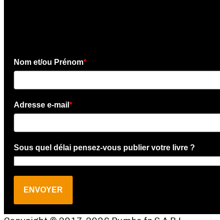
Téléchargez l'e-book gratui
Nom et/ou Prénom
*
Adresse e-mail
*
Sous quel délai pensez-vous publier votre livre ?
ENVOYER