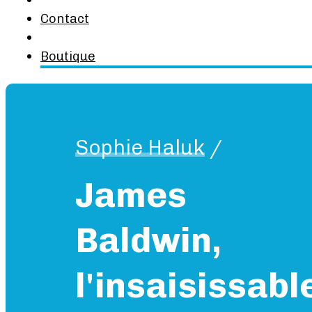
Contact
Boutique
Sophie Haluk
/
James
Baldwin,
l'insaisissabl