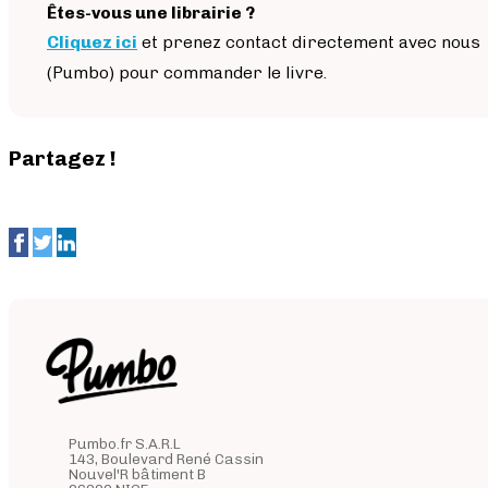
Êtes-vous une librairie ?
Cliquez ici
et prenez contact directement avec nous
(Pumbo) pour commander le livre.
Partagez !
Pumbo.fr S.A.R.L
143, Boulevard René Cassin
Nouvel'R bâtiment B