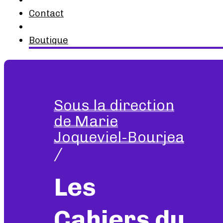
Contact
Boutique
Sous la direction
de Marie
Joqueviel-Bourjea
/
Les
Cahiers du