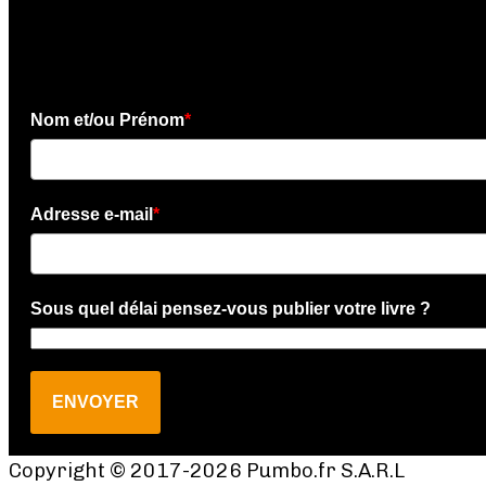
Téléchargez l'e-book gratui
Nom et/ou Prénom
*
Adresse e-mail
*
Sous quel délai pensez-vous publier votre livre ?
ENVOYER
Copyright © 2017-2026 Pumbo.fr S.A.R.L