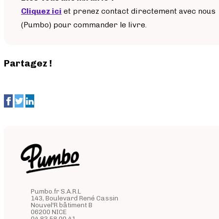
Cliquez ici
et prenez contact directement avec nous
(Pumbo) pour commander le livre.
Partagez !
Pumbo.fr S.A.R.L
143, Boulevard René Cassin
Nouvel'R bâtiment B
06200 NICE
04 83 58 00 41