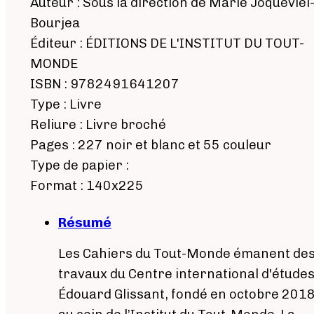
Auteur : Sous la direction de Marie Joqueviel
Bourjea
Éditeur : ÉDITIONS DE L'INSTITUT DU TOUT-
MONDE
ISBN : 9782491641207
Type : Livre
Reliure : Livre broché
Pages : 227 noir et blanc et 55 couleur
Type de papier :
Format : 140x225
Résumé
Les Cahiers du Tout-Monde émanent de
travaux du Centre international d'étude
Édouard Glissant, fondé en octobre 201