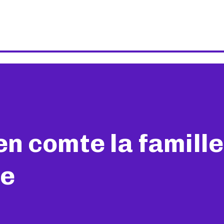
en comte la famille
ne