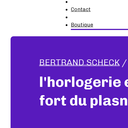
Contact
Boutique
BERTRAND SCHECK
/
l'horlogerie 
fort du plas