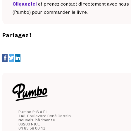
Cliquez ici
et prenez contact directement avec nous
(Pumbo) pour commander le livre.
Partagez !
Pumbo.fr S.A.R.L
143, Boulevard René Cassin
Nouvel'R bâtiment B
06200 NICE
04 83 58 00 41