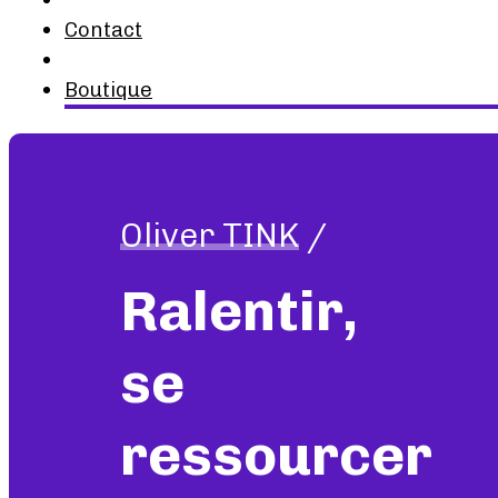
Contact
Boutique
Oliver TINK
/
Ralentir,
se
ressourcer