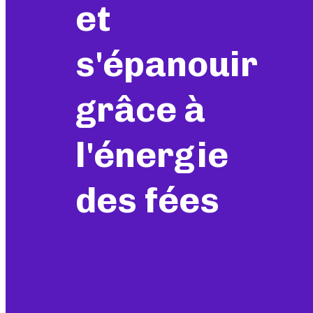
et
s'épanouir
grâce à
l'énergie
des fées