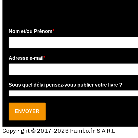
Téléchargez l'e-book gratui
Nom et/ou Prénom
*
Adresse e-mail
*
Sous quel délai pensez-vous publier votre livre ?
ENVOYER
Copyright © 2017-2026 Pumbo.fr S.A.R.L