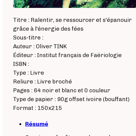
Titre : Ralentir, se ressourcer et s'épanouir
grâce à l'énergie des fées
Sous-titre :
Auteur : Oliver TINK
Éditeur : Institut français de Faëriologie
ISBN :
Type : Livre
Reliure : Livre broché
Pages : 64 noir et blanc et 0 couleur
Type de papier : 90g offset ivoire (bouffant)
Format : 150x215
Résumé