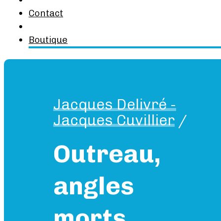
Contact
Boutique
Jacques Delivré -
Jacques Cuvillier
/
Outreau,
angles
morts