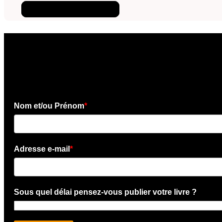
Téléchargez l'ebook
×
Téléchargez l'e-book gratui
Nom et/ou Prénom
*
Adresse e-mail
*
Sous quel délai pensez-vous publier votre livre ?