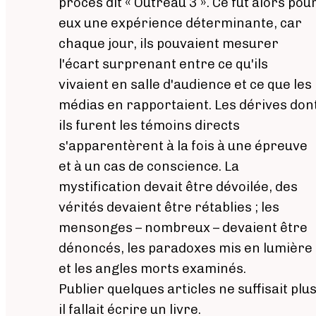
procès dit « Outreau 3 ». Ce fut alors pou
eux une expérience déterminante, car
chaque jour, ils pouvaient mesurer
l'écart surprenant entre ce qu'ils
vivaient en salle d'audience et ce que les
médias en rapportaient. Les dérives don
ils furent les témoins directs
s'apparentèrent à la fois à une épreuve
et à un cas de conscience. La
mystification devait être dévoilée, des
vérités devaient être rétablies ; les
mensonges – nombreux – devaient être
dénoncés, les paradoxes mis en lumière
et les angles morts examinés.
Publier quelques articles ne suffisait plus
il fallait écrire un livre.