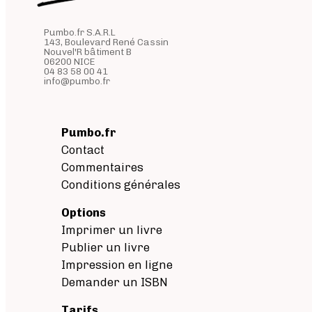
Pumbo.fr S.A.R.L
143, Boulevard René Cassin
Nouvel'R bâtiment B
06200 NICE
04 83 58 00 41
info@pumbo.fr
Pumbo.fr
Contact
Commentaires
Conditions générales
Options
Imprimer un livre
Publier un livre
Impression en ligne
Demander un ISBN
Tarifs