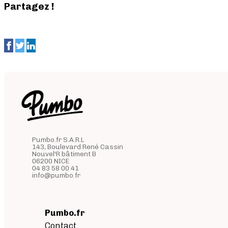
Partagez !
Pumbo.fr S.A.R.L
143, Boulevard René Cassin
Nouvel'R bâtiment B
06200 NICE
04 83 58 00 41
info@pumbo.fr
Pumbo.fr
Contact