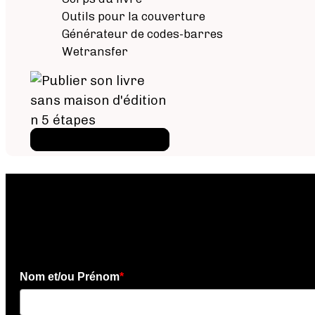
Outils pour la couverture
Générateur de codes-barres
Wetransfer
Téléchargez l'ebook
×
Téléchargez l'e-book gratui
Nom et/ou Prénom
*