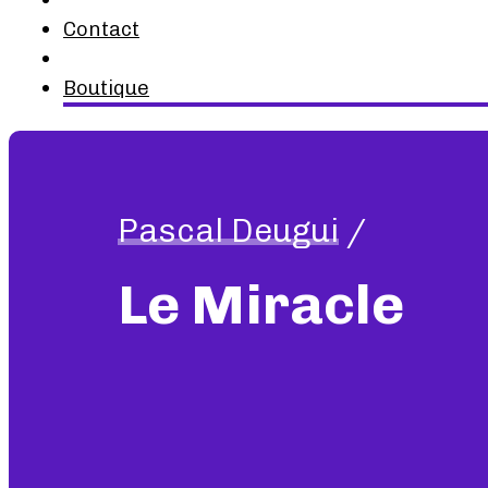
Contact
Boutique
Pascal Deugui
/
Le Miracle