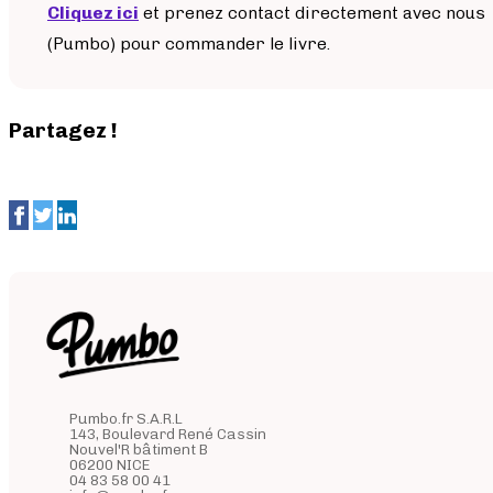
Cliquez ici
et prenez contact directement avec nous
(Pumbo) pour commander le livre.
Partagez !
Pumbo.fr S.A.R.L
143, Boulevard René Cassin
Nouvel'R bâtiment B
06200 NICE
04 83 58 00 41