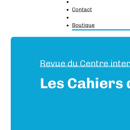
Contact
Boutique
Revue du Centre inter
Les Cahiers