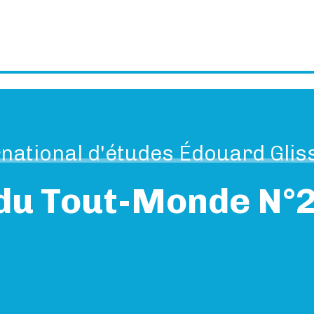
national d'études Édouard Glis
 du Tout-Monde N°