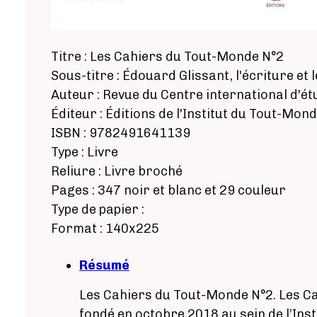
Titre : Les Cahiers du Tout-Monde N°2
Sous-titre : Édouard Glissant, l'écriture et 
Auteur : Revue du Centre international d'é
Éditeur : Éditions de l'Institut du Tout-Mon
ISBN : 9782491641139
Type : Livre
Reliure : Livre broché
Pages : 347 noir et blanc et 29 couleur
Type de papier :
Format : 140x225
Résumé
Les Cahiers du Tout-Monde N°2. Les C
fondé en octobre 2018 au sein de l’Ins