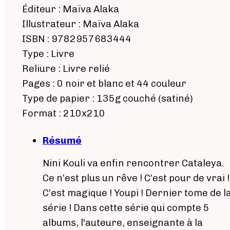
Éditeur : Maïva Alaka
Illustrateur : Maïva Alaka
ISBN : 9782957683444
Type : Livre
Reliure : Livre relié
Pages : 0 noir et blanc et 44 couleur
Type de papier : 135g couché (satiné)
Format : 210x210
Résumé
Nini Kouli va enfin rencontrer Cataleya.
Ce n’est plus un rêve ! C’est pour de vrai !
C’est magique ! Youpi ! Dernier tome de l
série ! Dans cette série qui compte 5
albums, l'auteure, enseignante à la