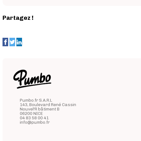
Partagez !
Pumbo.fr S.A.R.L
143, Boulevard René Cassin
Nouvel'R bâtiment B
06200 NICE
04 83 58 00 41
info@pumbo.fr