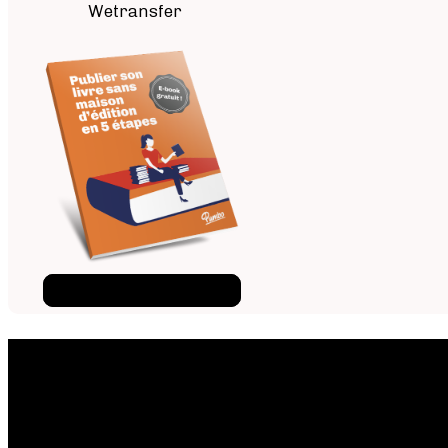
Wetransfer
Téléchargez l'ebook
×
Téléchargez l'e-book gratui