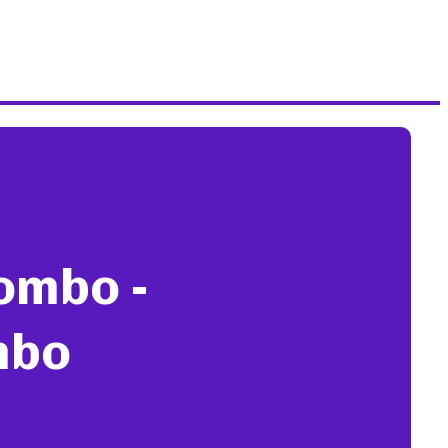
ombo -
mbo