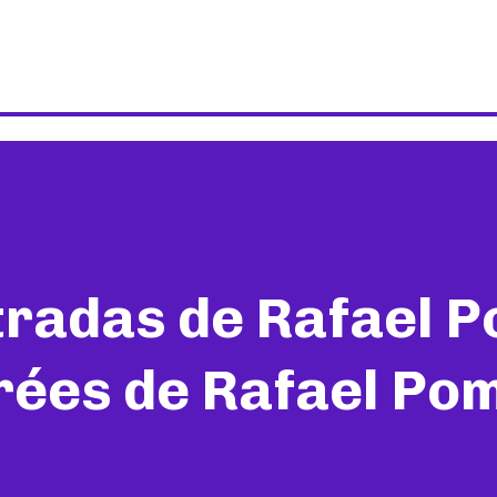
tradas de Rafael P
trées de Rafael Po