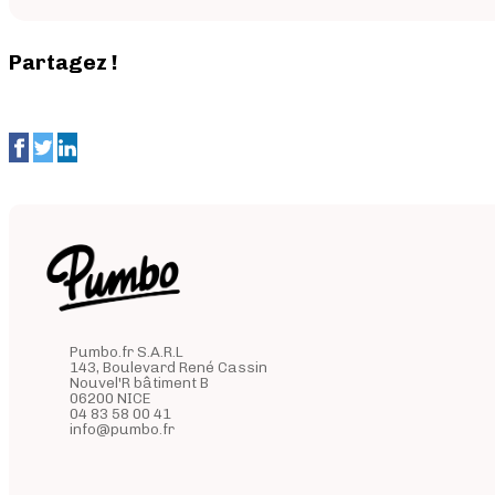
Partagez !
Pumbo.fr S.A.R.L
143, Boulevard René Cassin
Nouvel'R bâtiment B
06200 NICE
04 83 58 00 41
info@pumbo.fr