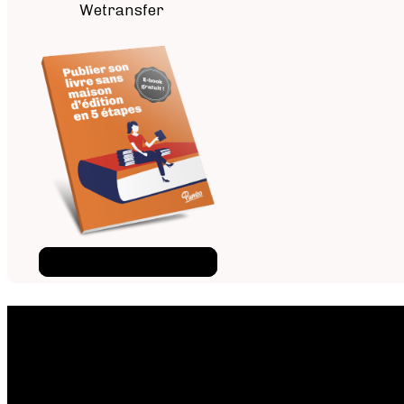
Wetransfer
Téléchargez l'ebook
×
Téléchargez l'e-book gratui