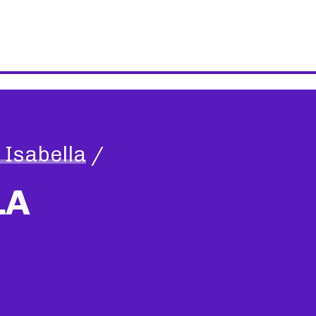
Isabella
/
LA