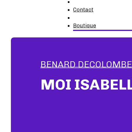
Contact
Boutique
BENARD DECOLOMBE 
MOI ISABEL