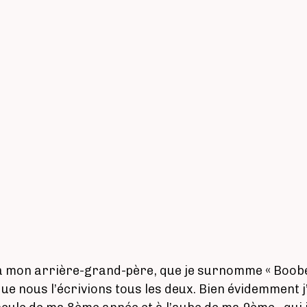
à mon arrière-grand-père, que je surnomme « Boobee »
ue nous l’écrivions tous les deux. Bien évidemment 