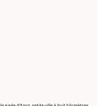
 aisée d'Anor, petite ville à huit kilomètres