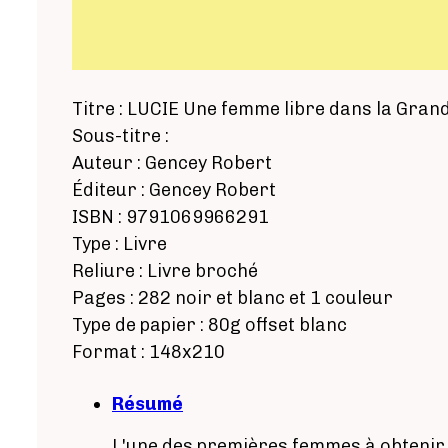
Titre : LUCIE Une femme libre dans la Gran
Sous-titre :
Auteur : Gencey Robert
Éditeur : Gencey Robert
ISBN : 9791069966291
Type : Livre
Reliure : Livre broché
Pages : 282 noir et blanc et 1 couleur
Type de papier : 80g offset blanc
Format : 148x210
Résumé
L'une des premières femmes à obtenir le