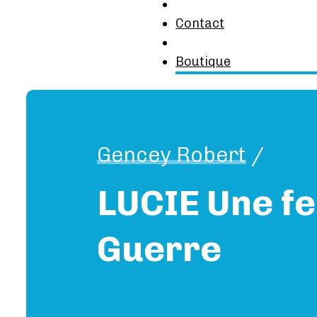
Contact
Boutique
Gencey Robert
/
LUCIE Une fe
Guerre