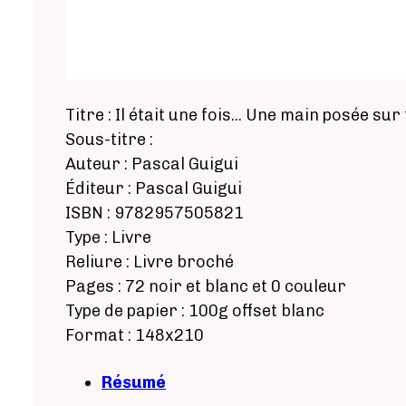
Titre : Il était une fois... Une main posée su
Sous-titre :
Auteur : Pascal Guigui
Éditeur : Pascal Guigui
ISBN : 9782957505821
Type : Livre
Reliure : Livre broché
Pages : 72 noir et blanc et 0 couleur
Type de papier : 100g offset blanc
Format : 148x210
Résumé