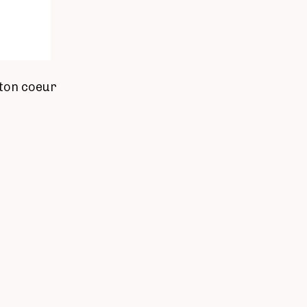
r ton coeur