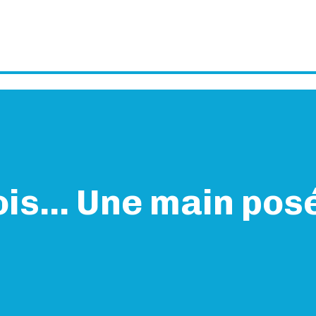
fois... Une main pos