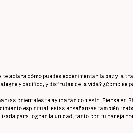
se te aclara cómo puedes experimentar la paz y la t
 alegre y pacífico, y disfrutas de la vida? ¿Cómo se 
ñanzas orientales te ayudarán con esto. Piense en B
cimiento espiritual, estas enseñanzas también trab
ilizada para lograr la unidad, tanto con tu pareja c