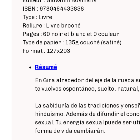
Éditeur : Giovanni Bosmans
ISBN : 9789464433838
Type : Livre
Reliure : Livre broché
Pages : 60 noir et blanc et 0 couleur
Type de papier : 135g couché (satiné)
Format : 127x203
Résumé
En Gira alrededor del eje de la rueda 
te vuelves espontáneo, suelto, natural,
La sabiduría de las tradiciones y ense
hinduismo. Además de difundir el cono
sexual. Tu energía sexual puede ser ut
forma de vida cambiarán.