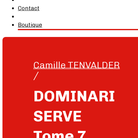
Contact
Boutique
Camille TENVALDER
/
DOMINARI
SERVE
Tome 7