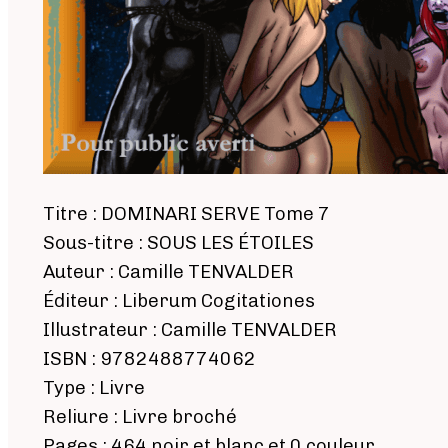
Titre : DOMINARI SERVE Tome 7
Sous-titre : SOUS LES ÉTOILES
Auteur : Camille TENVALDER
Éditeur : Liberum Cogitationes
Illustrateur : Camille TENVALDER
ISBN : 9782488774062
Type : Livre
Reliure : Livre broché
Pages : 464 noir et blanc et 0 couleur