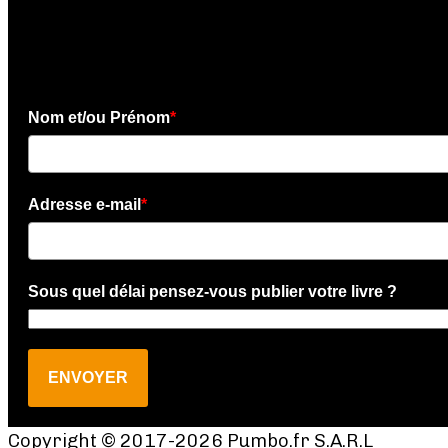
Téléchargez l'e-book gratui
Nom et/ou Prénom
*
Adresse e-mail
*
Sous quel délai pensez-vous publier votre livre ?
ENVOYER
Copyright © 2017-2026 Pumbo.fr S.A.R.L