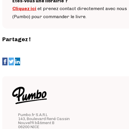
Êtes-vous une librairie ?
Cliquez ici
et prenez contact directement avec nous
(Pumbo) pour commander le livre.
Partagez !
Pumbo.fr S.A.R.L
143, Boulevard René Cassin
Nouvel'R bâtiment B
06200 NICE