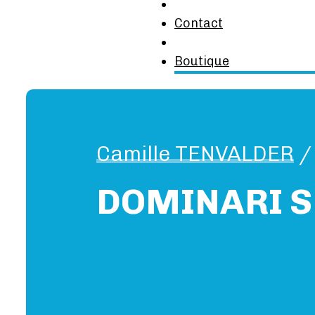
Contact
Boutique
Camille TENVALDER
/
DOMINARI S