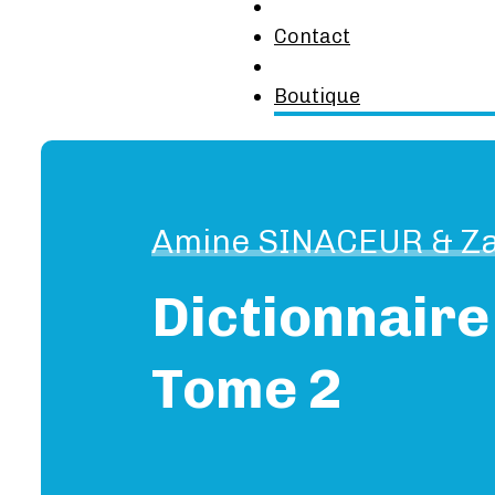
Contact
Boutique
Amine SINACEUR & Za
Dictionnair
Tome 2