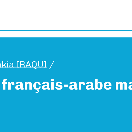
kia IRAQUI
/
e français-arabe m