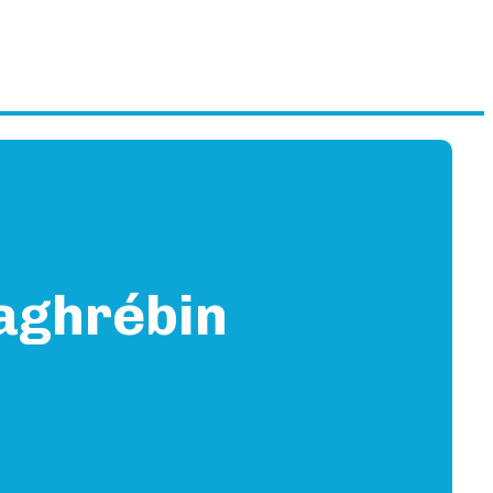
aghrébin