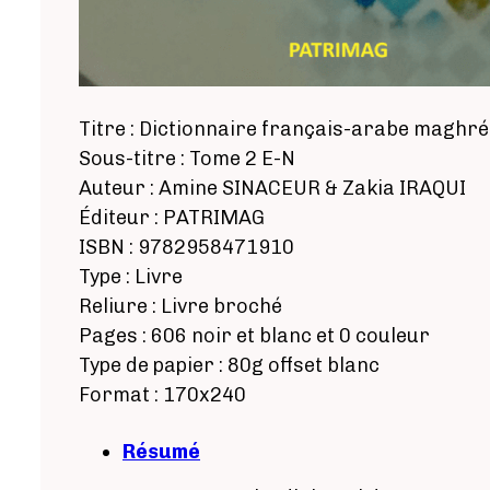
Titre : Dictionnaire français-arabe maghr
Sous-titre : Tome 2 E-N
Auteur : Amine SINACEUR & Zakia IRAQUI
Éditeur : PATRIMAG
ISBN : 9782958471910
Type : Livre
Reliure : Livre broché
Pages : 606 noir et blanc et 0 couleur
Type de papier : 80g offset blanc
Format : 170x240
Résumé