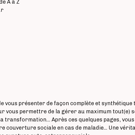
de A à Z
ur
t de vous présenter de façon complète et synthétique
r vous permettre de la gérer au maximum tout(e) seu
 sa transformation… Après ces quelques pages, vous 
e couverture sociale en cas de maladie... Une vérita