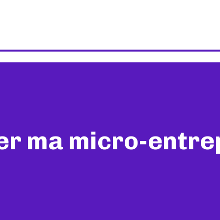
er ma micro-entrep