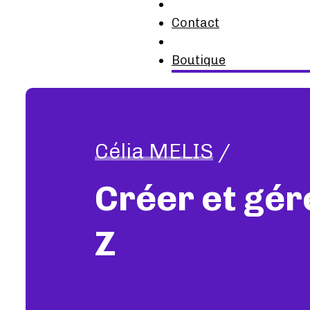
Contact
Boutique
Célia MELIS
/
Créer et gér
Z