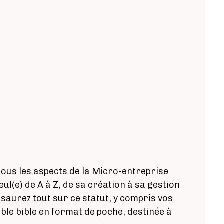
 tous les aspects de la Micro-entreprise
l(e) de A à Z, de sa création à sa gestion
saurez tout sur ce statut, y compris vos
ble bible en format de poche, destinée à