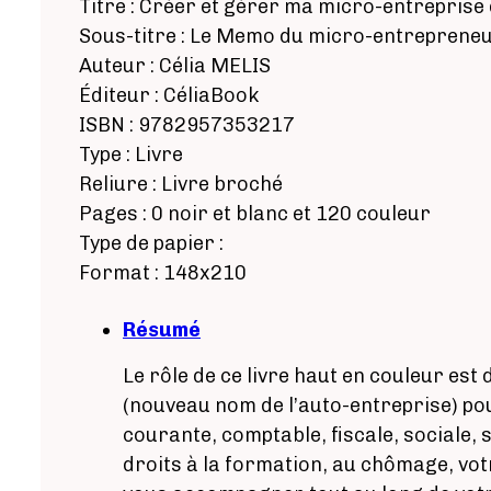
Titre : Créer et gérer ma micro-entreprise 
Sous-titre : Le Memo du micro-entreprene
Auteur : Célia MELIS
Éditeur : CéliaBook
ISBN : 9782957353217
Type : Livre
Reliure : Livre broché
Pages : 0 noir et blanc et 120 couleur
Type de papier :
Format : 148x210
Résumé
Le rôle de ce livre haut en couleur es
(nouveau nom de l’auto-entreprise) pou
courante, comptable, fiscale, sociale,
droits à la formation, au chômage, votr